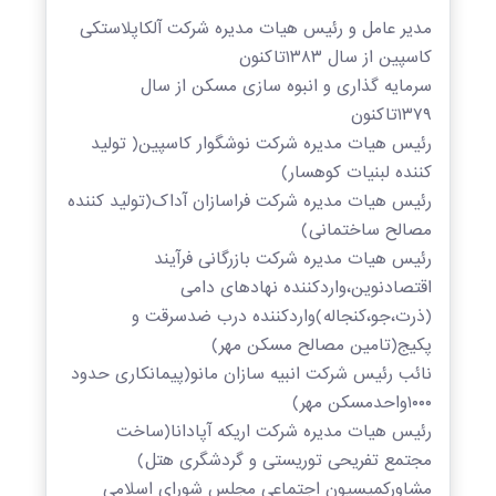
مدیر عامل و رئیس هیات مدیره شرکت آلکاپلاستکی
کاسپین از سال ۱۳۸۳تاکنون
سرمایه گذاری و انبوه سازی مسکن از سال
۱۳۷۹تاکنون
رئیس هیات مدیره شرکت نوشگوار کاسپین( تولید
کننده لبنیات کوهسار)
رئیس هیات مدیره شرکت فراسازان آداک(تولید کننده
مصالح ساختمانی)
رئیس هیات مدیره شرکت بازرگانی فرآیند
اقتصادنوین،واردکننده نهادهای دامی
(ذرت،جو،کنجاله)واردکننده درب ضدسرقت و
پکیج(تامین مصالح مسکن مهر)
نائب رئیس شرکت انبیه سازان مانو(پیمانکاری حدود
۱۰۰۰واحدمسکن مهر)
رئیس هیات مدیره شرکت اریکه آپادانا(ساخت
مجتمع تفریحی توریستی و گردشگری هتل)
مشاورکمیسیون اجتماعی مجلس شورای اسلامی