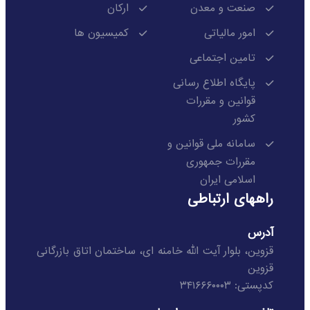
صنعت و معدن
ارکان
امور مالیاتی
کمیسیون ها
تامین اجتماعی
پایگاه اطلاع رسانی
قوانین و مقررات
کشور
سامانه ملی قوانین و
مقررات جمهوری
اسلامی ایران
راههای ارتباطی
آدرس
قزوین، بلوار آیت الله خامنه ای، ساختمان اتاق بازرگانی
قزوین
کدپستی: ۳۴۱۶۶۶۰۰۰۳