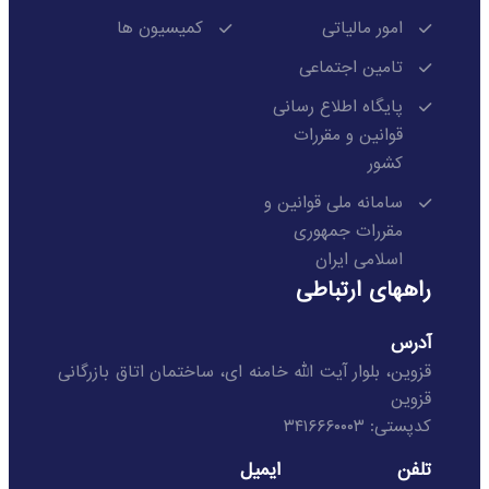
امور مالیاتی
کمیسیون ها
تامین اجتماعی
پایگاه اطلاع رسانی
قوانین و مقررات
کشور
سامانه ملی قوانین و
مقررات جمهوری
اسلامی ایران
راههای ارتباطی
آدرس
قزوین، بلوار آیت الله خامنه ای، ساختمان اتاق بازرگانی
قزوین
کدپستی: ۳۴۱۶۶۶۰۰۰۳
تلفن
ایمیل