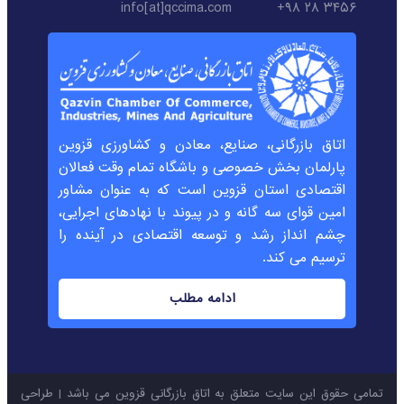
info[at]qccima.com
۳۴۵۶ ۲۸ ۹۸+
اتاق بازرگانی، صنایع، معادن و کشاورزی قزوین
پارلمان بخش خصوصی و باشگاه تمام وقت فعالان
اقتصادی استان قزوین است که به عنوان مشاور
امین قوای سه گانه و در پیوند با نهادهای اجرایی،
چشم انداز رشد و توسعه اقتصادی در آینده را
ترسیم می کند.
ادامه مطلب
تمامی حقوق این سایت متعلق به اتاق بازرگانی قزوین می باشد | طراحی