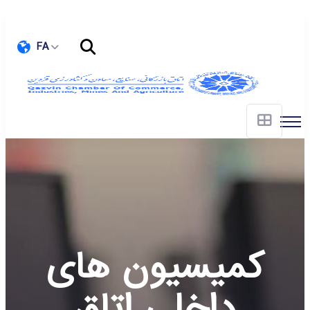
FA
کمیسیون های
داخلی اتاق