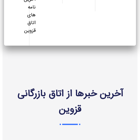
نامه
های
اتاق
قزوین
آخرین خبرها از اتاق بازرگانی
قزوین