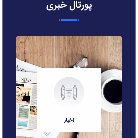
پورتال خبری
اخبار