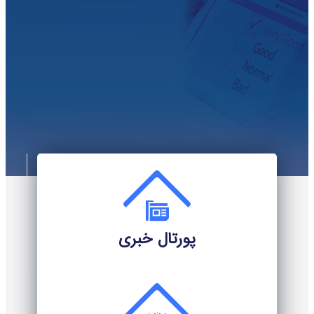
هدفمند استان
پورتال خبری