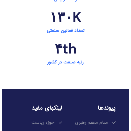
۱۳۰
K
تعداد فعالین صنعتی
۴
th
رتبه صنعت در کشور
پیوندها
لینکهای مفید
مقام معظم رهبری
حوزه ریاست