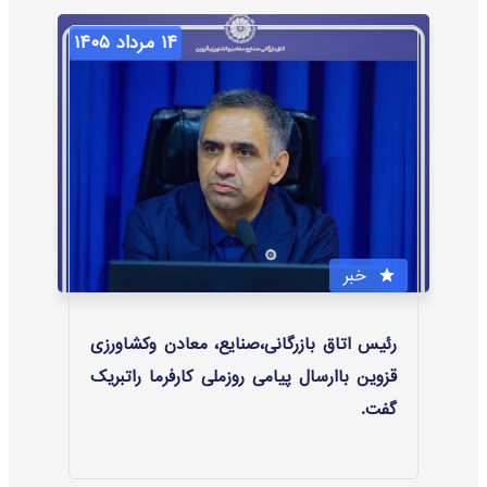
۱۴ مرداد ۱۴۰۵
خبر
رئیس اتاق بازرگانی،صنایع، معادن وکشاورزی
قزوین باارسال پیامی روزملی کارفرما راتبریک
گفت.