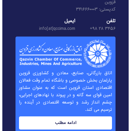
قزوین
کدپستی: ۳۴۱۶۶۶۰۰۰۳
تلفن
ایمیل
info[at]qccima.com
۳۴۵۶ ۲۸ ۹۸+
اتاق بازرگانی، صنایع، معادن و کشاورزی قزوین
پارلمان بخش خصوصی و باشگاه تمام وقت فعالان
اقتصادی استان قزوین است که به عنوان مشاور
امین قوای سه گانه و در پیوند با نهادهای اجرایی،
چشم انداز رشد و توسعه اقتصادی در آینده را
ترسیم می کند.
ادامه مطلب