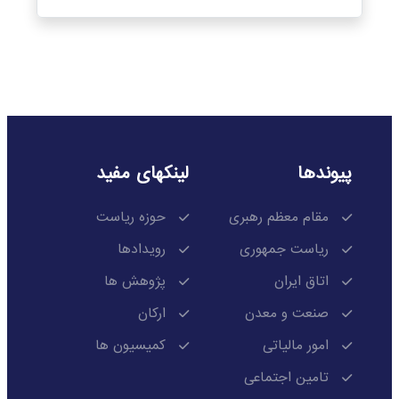
پیوندها
لینکهای مفید
مقام معظم رهبری
حوزه ریاست
ریاست جمهوری
رویدادها
اتاق ایران
پژوهش ها
صنعت و معدن
ارکان
امور مالیاتی
کمیسیون ها
تامین اجتماعی