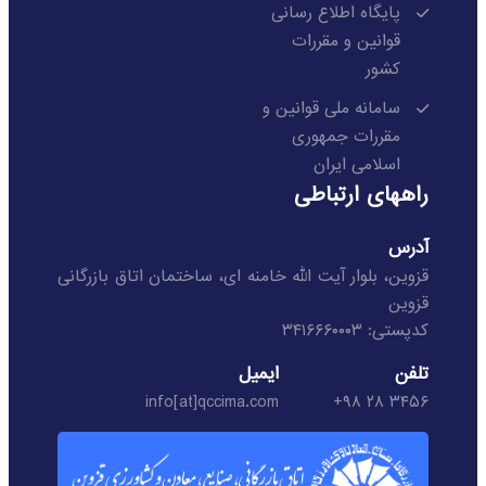
پایگاه اطلاع رسانی
قوانین و مقررات
کشور
سامانه ملی قوانین و
مقررات جمهوری
اسلامی ایران
راههای ارتباطی
آدرس
قزوین، بلوار آیت الله خامنه ای، ساختمان اتاق بازرگانی
قزوین
کدپستی: ۳۴۱۶۶۶۰۰۰۳
تلفن
ایمیل
info[at]qccima.com
۳۴۵۶ ۲۸ ۹۸+