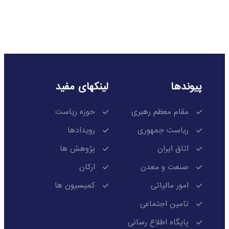
پیوندها
لینکهای مفید
مقام معظم رهبری
حوزه ریاست
ریاست جمهوری
رویدادها
اتاق ایران
پژوهش ها
صنعت و معدن
ارکان
امور مالیاتی
کمیسیون ها
تامین اجتماعی
پایگاه اطلاع رسانی