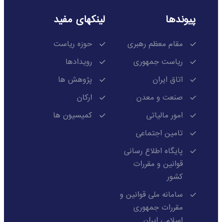
پیوندها
لینکهای مفید
مقام معظم رهبری
حوزه ریاست
ریاست جمهوری
رویدادها
اتاق ایران
پژوهش ها
صنعت و معدن
ارکان
امور مالیاتی
کمیسیون ها
تامین اجتماعی
پایگاه اطلاع رسانی
قوانین و مقررات
کشور
سامانه ملی قوانین و
مقررات جمهوری
اسلامی ایران