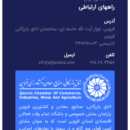
راههای ارتباطی
آدرس
قزوین، بلوار آیت الله خامنه ای، ساختمان اتاق بازرگانی
قزوین
کدپستی: ۳۴۱۶۶۶۰۰۰۳
تلفن
ایمیل
info[at]qccima.com
۳۴۵۶ ۲۸ ۹۸+
اتاق بازرگانی، صنایع، معادن و کشاورزی قزوین
پارلمان بخش خصوصی و باشگاه تمام وقت فعالان
اقتصادی استان قزوین است که به عنوان مشاور
امین قوای سه گانه و در پیوند با نهادهای اجرایی،