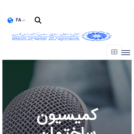
FA
کمیسیون
ساختمان