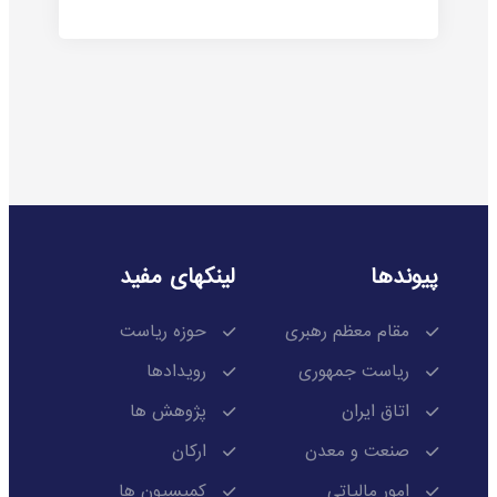
پیوندها
لینکهای مفید
مقام معظم رهبری
حوزه ریاست
ریاست جمهوری
رویدادها
اتاق ایران
پژوهش ها
صنعت و معدن
ارکان
امور مالیاتی
کمیسیون ها