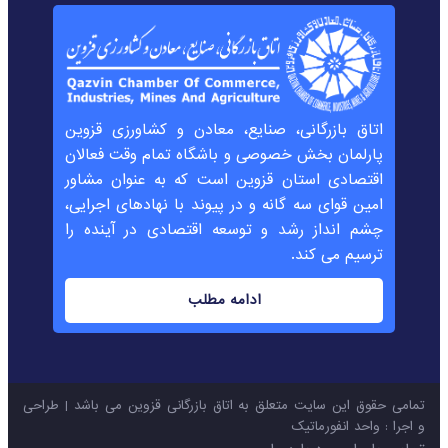
اتاق بازرگانی، صنایع، معادن و کشاورزی قزوین
پارلمان بخش خصوصی و باشگاه تمام وقت فعالان
اقتصادی استان قزوین است که به عنوان مشاور
امین قوای سه گانه و در پیوند با نهادهای اجرایی،
چشم انداز رشد و توسعه اقتصادی در آینده را
ترسیم می کند.
ادامه مطلب
تمامی حقوق این سایت متعلق به اتاق بازرگانی قزوین می باشد | طراحی
و اجرا : واحد انفورماتیک