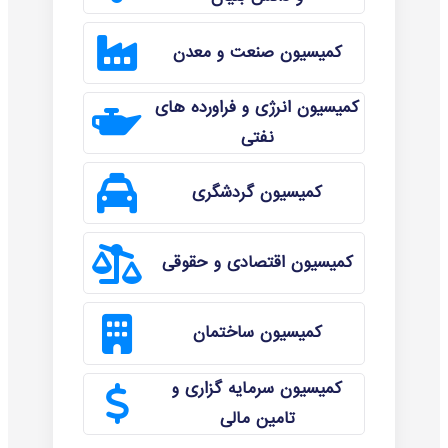
کمیسیون صنعت و معدن
کمیسیون انرژی و فراورده های
نفتی
کمیسیون گردشگری
کمیسیون اقتصادی و حقوقی
کمیسیون ساختمان
کمیسیون سرمایه گزاری و
تامین مالی