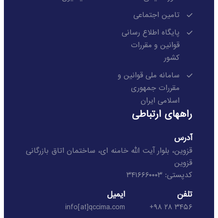
تامین اجتماعی
پایگاه اطلاع رسانی
قوانین و مقررات
کشور
سامانه ملی قوانین و
مقررات جمهوری
اسلامی ایران
راههای ارتباطی
آدرس
قزوین، بلوار آیت الله خامنه ای، ساختمان اتاق بازرگانی
قزوین
کدپستی: ۳۴۱۶۶۶۰۰۰۳
تلفن
ایمیل
info[at]qccima.com
۳۴۵۶ ۲۸ ۹۸+