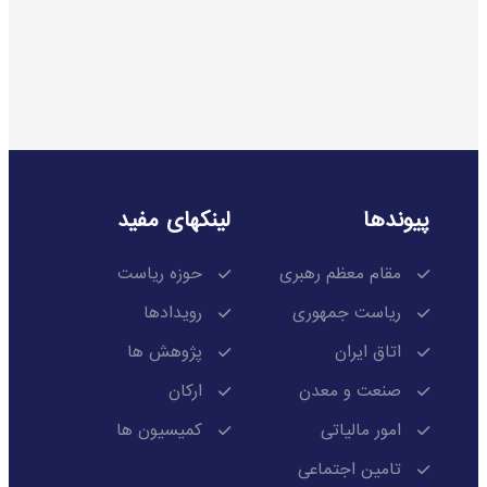
پیوندها
لینکهای مفید
مقام معظم رهبری
حوزه ریاست
ریاست جمهوری
رویدادها
اتاق ایران
پژوهش ها
صنعت و معدن
ارکان
امور مالیاتی
کمیسیون ها
تامین اجتماعی