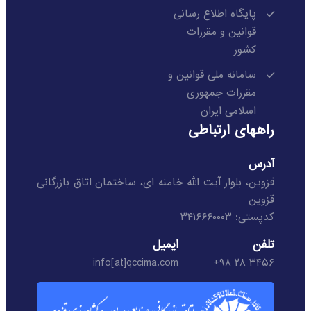
پایگاه اطلاع رسانی
قوانین و مقررات
کشور
سامانه ملی قوانین و
مقررات جمهوری
اسلامی ایران
راههای ارتباطی
آدرس
قزوین، بلوار آیت الله خامنه ای، ساختمان اتاق بازرگانی
قزوین
کدپستی: ۳۴۱۶۶۶۰۰۰۳
تلفن
ایمیل
info[at]qccima.com
۳۴۵۶ ۲۸ ۹۸+