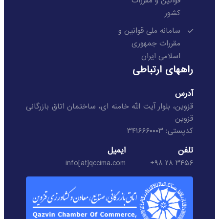
قوانین و مقررات
کشور
سامانه ملی قوانین و
مقررات جمهوری
اسلامی ایران
راههای ارتباطی
آدرس
قزوین، بلوار آیت الله خامنه ای، ساختمان اتاق بازرگانی
قزوین
کدپستی: ۳۴۱۶۶۶۰۰۰۳
تلفن
ایمیل
info[at]qccima.com
۳۴۵۶ ۲۸ ۹۸+