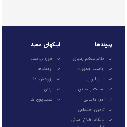
پیوندها
لینکهای مفید
مقام معظم رهبری
حوزه ریاست
ریاست جمهوری
رویدادها
اتاق ایران
پژوهش ها
صنعت و معدن
ارکان
امور مالیاتی
کمیسیون ها
تامین اجتماعی
پایگاه اطلاع رسانی