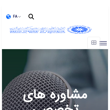
FA
مشاوره های
تخصصی