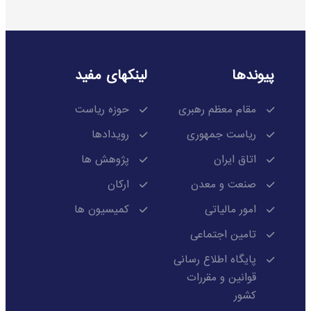
پیوندها
لینکهای مفید
مقام معظم رهبری
حوزه ریاست
ریاست جمهوری
رویدادها
اتاق ایران
پژوهش ها
صنعت و معدن
ارکان
امور مالیاتی
کمیسیون ها
تامین اجتماعی
پایگاه اطلاع رسانی
قوانین و مقررات
کشور