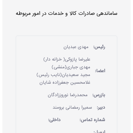
ساماندهی صادرات کالا و خدمات در امور مربوطه
رئیس:
مهدی عبدیان
علیرضا پازوکی( خزانه دار)
مهدی جباری(منشی)
اعضا:
مجید سعیدیان(نایب رئیس)
غلامحسین جعفرزاده شایان
بازرس:
محمدرضا نوروززادگان
دبیر:
سمیرا رمضانی برومند
شماره تماس:
داخلی:
ایمیل: