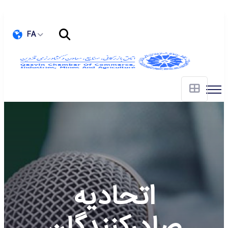
FA
اتحادیه
صادرکنندگان