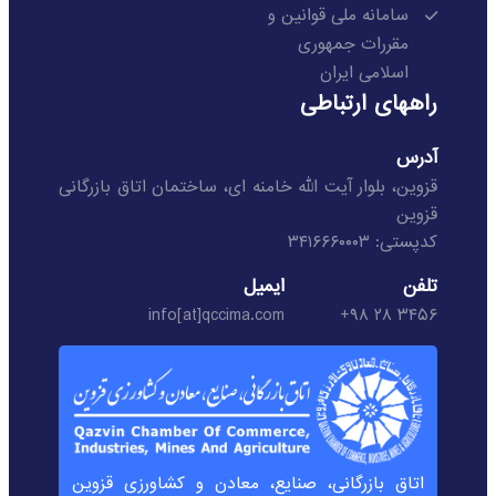
سامانه ملی قوانین و
مقررات جمهوری
اسلامی ایران
راههای ارتباطی
آدرس
قزوین، بلوار آیت الله خامنه ای، ساختمان اتاق بازرگانی
قزوین
کدپستی: ۳۴۱۶۶۶۰۰۰۳
تلفن
ایمیل
info[at]qccima.com
۳۴۵۶ ۲۸ ۹۸+
اتاق بازرگانی، صنایع، معادن و کشاورزی قزوین