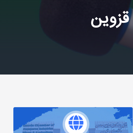
 قزوین