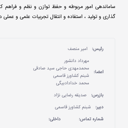
ساماندهی امور مربوطه و حفظ توازن و نظم و فراهم کرد
گذاری و تولید ، استفاده و انتقال تجربیات علمی و عملی 
رئیس:
امیر منصف
مهرداد دانشور
محمدمهدی حاجی سید صادقی
اعضا:
شبنم کشاورز قاسمی
محمد خدادادبیگی
بازرس:
صدیقه رضایی نژاد
دبیر:
شبنم کشاورز قاسمی
شماره تماس:
داخلی: