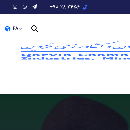
۳۴۵۶ ۲۸ ۹۸+
FA