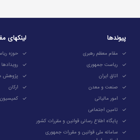
پیوندها
لینکهای مف
مقام معظم رهبری
حوزه ریا
ریاست جمهوری
رویدادها
اتاق ایران
پژوهش ه
صنعت و معدن
ارکان
امور مالیاتی
کمیسیون 
تامین اجتماعی
پایگاه اطلاع رسانی قوانین و مقررات کشور
سامانه ملی قوانین و مقررات جمهوری