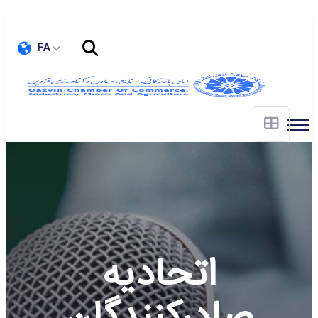
FA
اتحادیه
صادرکنندگان