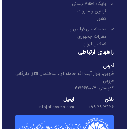
پایگاه اطلاع رسانی
قوانین و مقررات
کشور
سامانه ملی قوانین و
مقررات جمهوری
اسلامی ایران
راههای ارتباطی
آدرس
قزوین، بلوار آیت الله خامنه ای، ساختمان اتاق بازرگانی
قزوین
کدپستی: ۳۴۱۶۶۶۰۰۰۳
تلفن
ایمیل
info[at]qccima.com
۳۴۵۶ ۲۸ ۹۸+