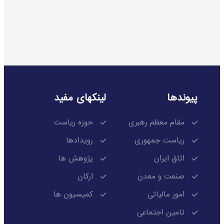
پیوندها
لینکهای مفید
مقام معظم رهبری
حوزه ریاست
ریاست جمهوری
رویدادها
اتاق ایران
پژوهش ها
صنعت و معدن
ارکان
امور مالیاتی
کمیسیون ها
تامین اجتماعی